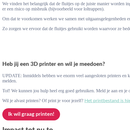
We vinden het belangrijk dat de fluitjes op de juiste manier worden i
er een risico op misbruik (bijvoorbeeld voor loltrappen).
Om dat te voorkomen werken we samen met uitgaansgelegenheden en vrij
Zo zorgen we ervoor dat de fluitjes gebruikt worden waarvoor ze bed
Heb jij een 3D printer en wil je meedoen?
UPDATE: Inmiddels hebben we enorm veel aangesloten printers en kun
melden.
Tof! We kunnen jou hulp heel erg goed gebruiken. Meld je aan en je 
Wil je alvast printen? Of print je voor jezelf?
Het printbestand is hi
Ik wil graag printen!