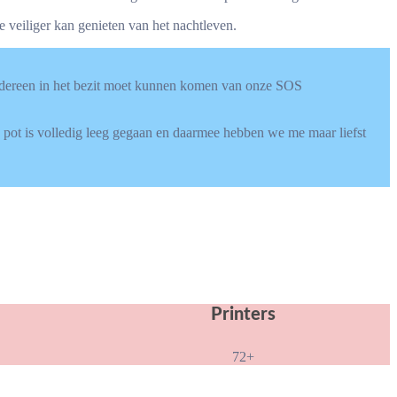
je veiliger kan genieten van het nachtleven.
 iedereen in het bezit moet kunnen komen van onze SOS
e pot is volledig leeg gegaan en daarmee hebben we me maar liefst
Printers
72+