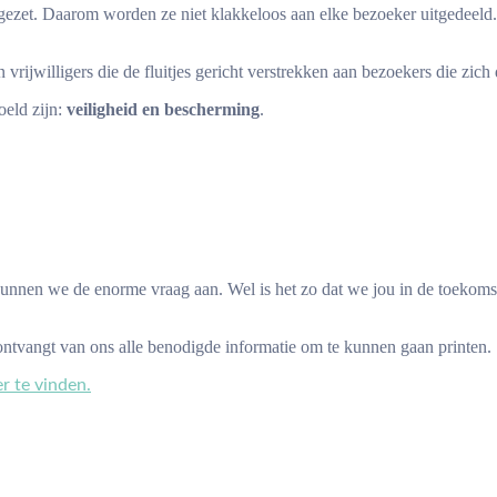
ngezet. Daarom worden ze niet klakkeloos aan elke bezoeker uitgedeeld.
willigers die de fluitjes gericht verstrekken aan bezoekers die zich 
oeld zijn:
veiligheid en bescherming
.
nen we de enorme vraag aan. Wel is het zo dat we jou in de toekomst
ontvangt van ons alle benodigde informatie om te kunnen gaan printen.
er te vinden.