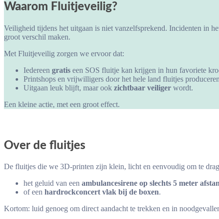
Waarom Fluitjeveilig?
Veiligheid tijdens het uitgaan is niet vanzelfsprekend. Incidenten in h
groot verschil maken.
Met Fluitjeveilig zorgen we ervoor dat:
Iedereen
gratis
een SOS fluitje kan krijgen in hun favoriete kro
Printshops en vrijwilligers door het hele land fluitjes producere
Uitgaan leuk blijft, maar ook
zichtbaar veiliger
wordt.
Een kleine actie, met een groot effect.
Over de fluitjes
De fluitjes die we 3D-printen zijn klein, licht en eenvoudig om te d
het geluid van een
ambulancesirene op slechts 5 meter afsta
of een
hardrockconcert vlak bij de boxen
.
Kortom: luid genoeg om direct aandacht te trekken en in noodgevalle