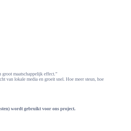
en groot maatschappelijk effect.”
acht van lokale media en groeit snel. Hoe meer steun, hoe
en) wordt gebruikt voor ons project.